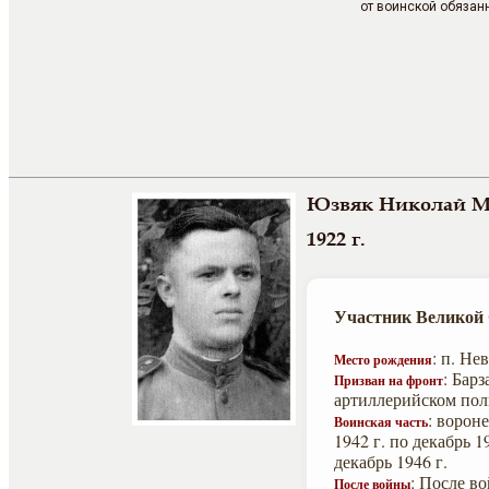
от воинской обязанн
Юзвяк Николай М
1922 г.
Участник Великой
: п. Не
Место рождения
: Бар
Призван на фронт
артиллерийском пол
: ворон
Воинская часть
1942 г. по декабрь 
декабрь 1946 г.
: После в
После войны