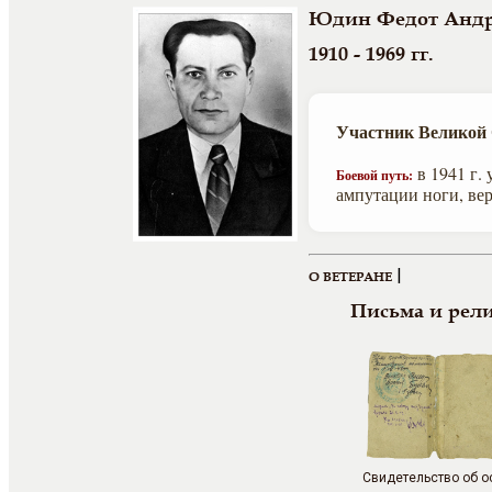
Юдин Федот Андр
1910 - 1969 гг.
Участник Великой
в 1941 г.
Боевой путь:
ампутации ноги, вер
|
О ВЕТЕРАНЕ
Письма и рел
Свидетельство об 