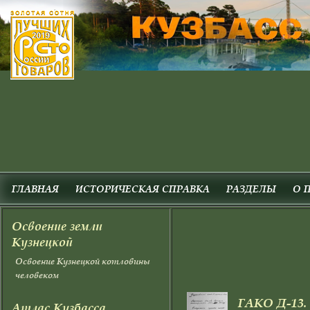
ГЛАВНАЯ
ИСТОРИЧЕСКАЯ СПРАВКА
РАЗДЕЛЫ
О 
Освоение земли
Кузнецкой
Освоение Кузнецкой котловины
человеком
ГАКО Д-13. О
Атлас Кузбасса