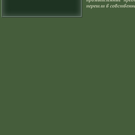
перешли в собствен