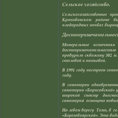
Сельское хозяйство.
Сельскохозяйственное пр
Крапивинском районе в
плодородных почвах выра
Достопримечательно
Минеральные источники 
достопримечательностью 
пробурили скважину 302 м.
столовой и питьевой.
В 1991 году построен сана
году.
В санатории одновременн
санатории «Борисовский» у
широкий спектр диагнос
санатория оснащена новым
На левом берегу Томи, в с
«Березовоярской». Эта вод