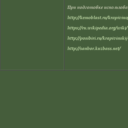
При подготовке использов
http://kemoblast.ru/krapivino
https://ru.wikipedia.org/wiki/
http://posibiri.ru/krapivinsk
http://sanbor.kuzbass.net/