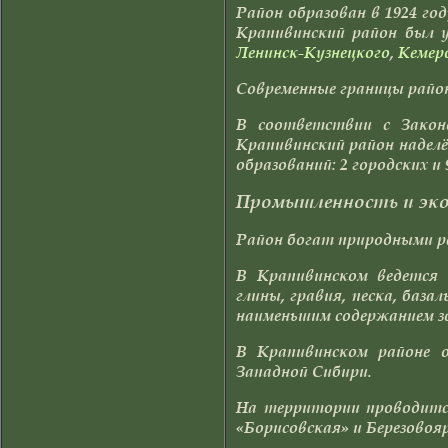
Район образован в 1924 го
Крапивинский район был уп
Ленинск-Кузнецкого
,
Кемер
Современные границы район 
В соответствии с Закон
Крапивинский район надел
образований: 2 городских и 
Промышленность и эк
Район богат природными р
В Крапивинском ведется 
глины, гравия, песка, баз
наименьшим содержанием з
В Крапивинском районе 
Западной Сибири.
На территории проводитс
«Борисовская» и Березовоя