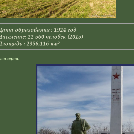
Дата образования : 1924 год
Население: 22 560 человек (2015)
Площадь : 2356,116 км²
галерея: