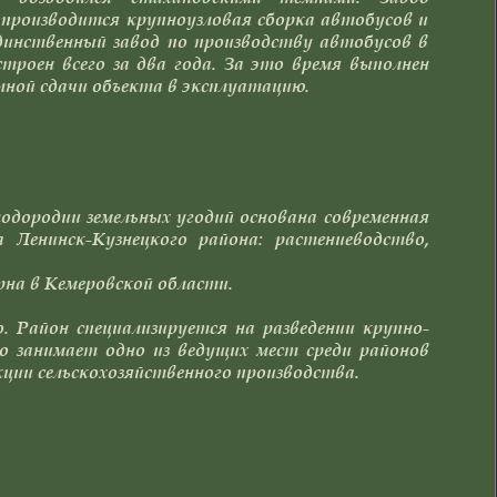
м производится крупноузловая сборка автобусов и
инственный завод по производству автобусов в
роен всего за два года. За это время выполнен
лной сдачи объекта в эксплуатацию.
одородии земельных угодий основана современная
 Ленинск-Кузнецкого района: растениеводство,
рна в Кемеровской области.
 Район специализируется на разведении крупно-
о занимает одно из ведущих мест среди районов
ции сельскохозяйственного производства.