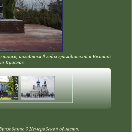
ьчанам, погибшим в годы гражданской и Великой
ло Красное
разование в Кемеровской области.