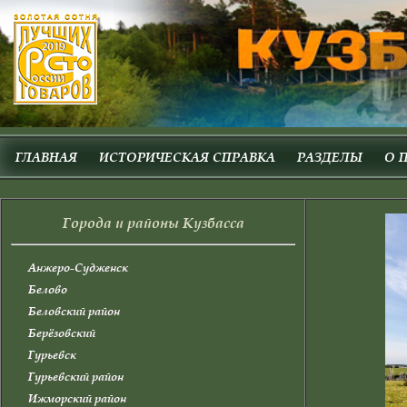
ГЛАВНАЯ
ИСТОРИЧЕСКАЯ СПРАВКА
РАЗДЕЛЫ
О 
Города и районы Кузбасса
Анжеро-Судженск
Белово
Беловский район
Берёзовский
Гурьевск
Гурьевский район
Ижморский район